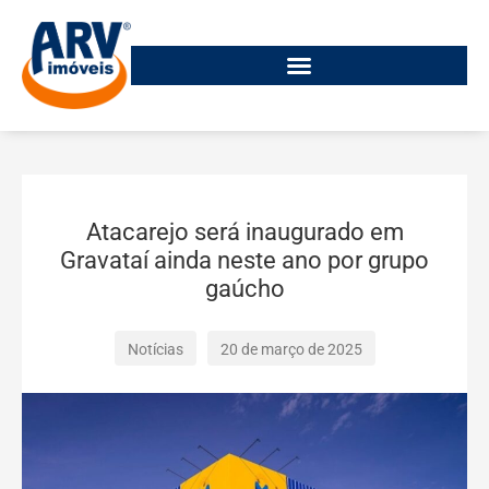
Atacarejo será inaugurado em
Gravataí ainda neste ano por grupo
gaúcho
Notícias
20 de março de 2025