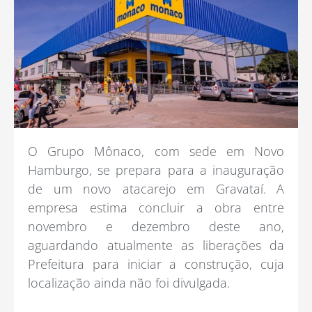
O Grupo Mônaco, com sede em Novo
Hamburgo, se prepara para a inauguração
de um novo atacarejo em Gravataí. A
empresa estima concluir a obra entre
novembro e dezembro deste ano,
aguardando atualmente as liberações da
Prefeitura para iniciar a construção, cuja
localização ainda não foi divulgada.