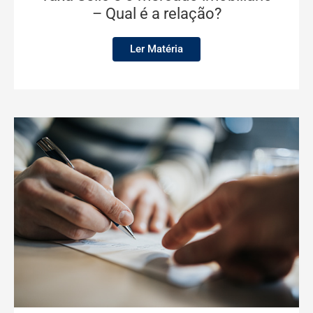
– Qual é a relação?
Ler Matéria