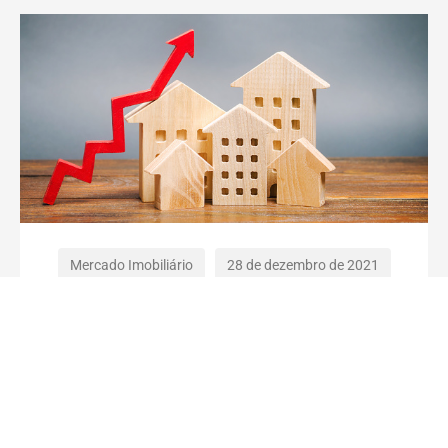
Mercado Imobiliário
28 de dezembro de 2021
3 Indicadores do mercado
imobiliário que você precisa
conhecer
Ler Matéria