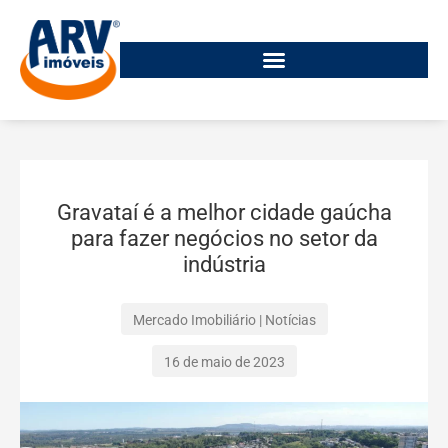
Gravataí é a melhor cidade gaúcha
para fazer negócios no setor da
indústria
Mercado Imobiliário
|
Notícias
16 de maio de 2023