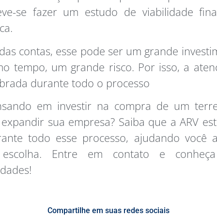
eve-se fazer um estudo de viabilidade fina
ca.
 das contas, esse pode ser um grande investi
o tempo, um grande risco. Por isso, a aten
brada durante todo o processo
nsando em investir na compra de um terr
 expandir sua empresa? Saiba que a ARV es
rante todo esse processo, ajudando você a
 escolha. Entre em contato e conheça
idades!
Compartilhe em suas redes sociais