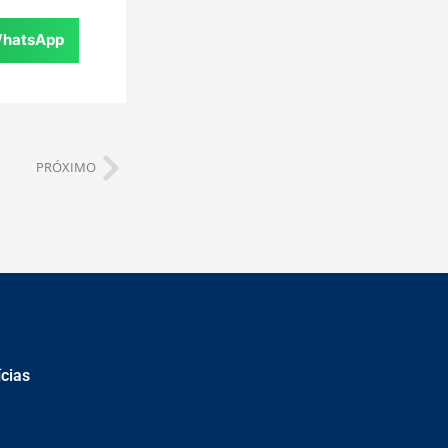
hatsApp
PRÓXIMO
ícias