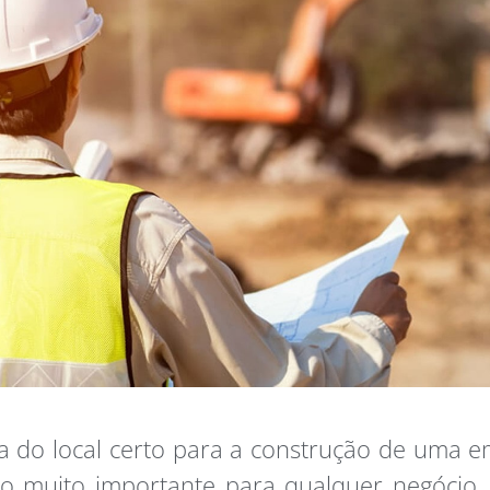
a do local certo para a construção de uma 
o muito importante para qualquer negócio. 