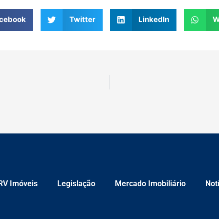
cebook
Twitter
LinkedIn
W
RV Imóveis
Legislação
Mercado Imobiliário
Not