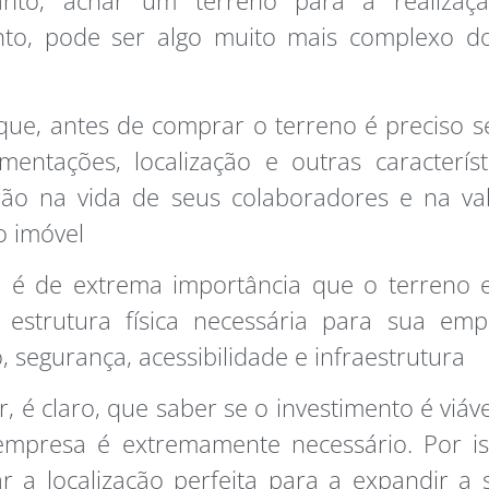
nto, achar um terreno para a realizaç
to, pode ser algo muito mais complexo d
que, antes de comprar o terreno é preciso s
entações, localização e outras caracterís
rão na vida de seus colaboradores e na val
o imóvel
é de extrema importância que o terreno e
 estrutura física necessária para sua em
 segurança, acessibilidade e infraestrutura
r, é claro, que saber se o investimento é viáv
empresa é extremamente necessário. Por is
r a localização perfeita para a expandir a