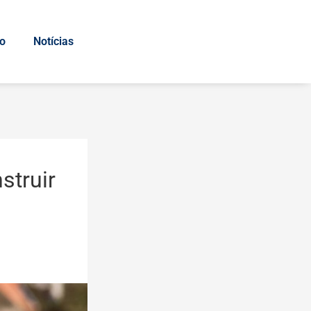
io
Notícias
struir