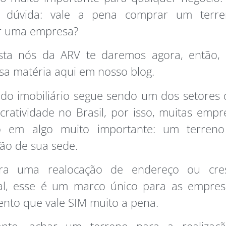
 dúvida: vale a pena comprar um terr
ir uma empresa?
sta nós da ARV te daremos agora, então, 
sa matéria aqui em nosso blog.
do imobiliário segue sendo um dos setores 
ucratividade no Brasil, por isso, muitas emp
do em algo muito importante: um terren
ão de sua sede.
ra uma realocação de endereço ou cre
ral, esse é um marco único para as empre
ento que vale SIM muito a pena.