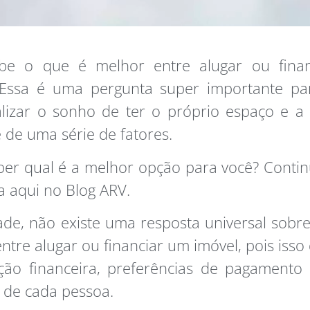
be o que é melhor entre alugar ou fina
 Essa é uma pergunta super importante p
lizar o sonho de ter o próprio espaço e a
de uma série de fatores.
er qual é a melhor opção para você? Conti
a aqui no Blog ARV.
de, não existe uma resposta universal sobr
ntre alugar ou financiar um imóvel, pois iss
ção financeira, preferências de pagamento
 de cada pessoa.