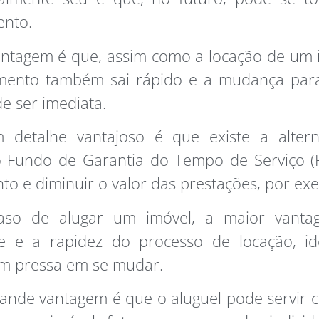
ento.
ntagem é que, assim como a locação de um 
amento também sai rápido e a mudança par
de ser imediata.
 detalhe vantajoso é que existe a altern
 o Fundo de Garantia do Tempo de Serviço 
o e diminuir o valor das prestações, por ex
aso de alugar um imóvel, a maior vant
ade e a rapidez do processo de locação, id
m pressa em se mudar.
ande vantagem é que o aluguel pode servir 