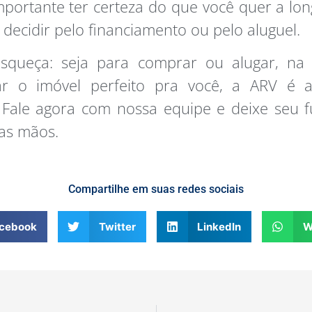
importante ter certeza do que você quer a lo
 decidir pelo financiamento ou pelo aluguel.
squeça: seja para comprar ou alugar, na
ar o imóvel perfeito pra você, a ARV é 
 Fale agora com nossa equipe e deixe seu f
as mãos.
Compartilhe em suas redes sociais
cebook
Twitter
LinkedIn
W