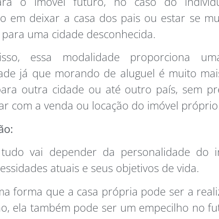
ara o imóvel futuro, no caso do individ
o em deixar a casa dos pais ou estar se m
 para uma cidade desconhecida.
isso, essa modalidade proporciona um
idade já que morando de aluguel é muito mais
ra outra cidade ou até outro país, sem pr
r com a venda ou locação do imóvel próprio
ão:
 tudo vai depender da personalidade do in
essidades atuais e seus objetivos de vida.
 forma que a casa própria pode ser a real
o, ela também pode ser um empecilho no fut