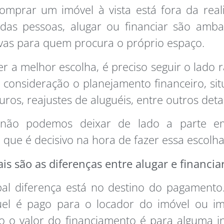
omprar um imóvel à vista está fora da rea
 das pessoas, alugar ou financiar são amba
ivas para quem procura o próprio espaço.
er a melhor escolha, é preciso seguir o lado r
 consideração o planejamento financeiro, si
juros, reajustes de aluguéis, entre outros det
não podemos deixar de lado a parte em
que é decisivo na hora de fazer essa escolha
is são as diferenças entre alugar e financia
pal diferença está no destino do pagamento
el é pago para o locador do imóvel ou imo
 o valor do financiamento é para alguma in