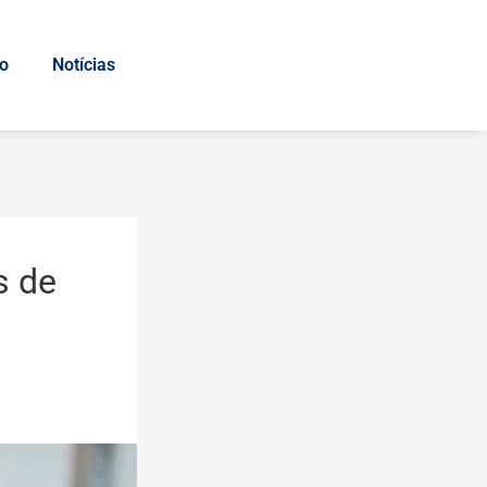
io
Notícias
s de