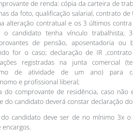
provante de renda: cópia da carteira de tra
nas da foto, qualificação salarial, contrato de
ma alteração contratual e os 3 últimos contr
 o candidato tenha vínculo trabalhista; 3
rovantes de pensão, aposentadoria ou be
do for o caso; declaração de IR ,contrato
rações registradas na junta comercial (
imo de atividade de um ano) para ca
nomo e profissional liberal;
a do comprovante de residência, caso não 
 do candidato deverá constar declaração do t
 do candidato deve ser de no mínimo 3x o 
e encargos.