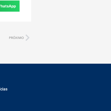
hatsApp
PRÓXIMO
ícias