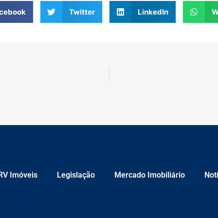
cebook
Twitter
LinkedIn
W
RV Imóveis
Legislação
Mercado Imobiliário
Not