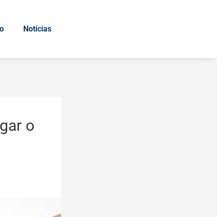
io
Notícias
gar o