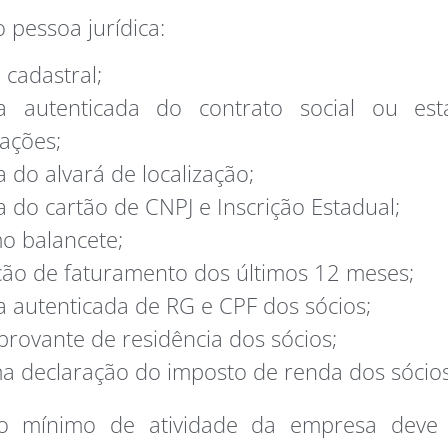
o pessoa jurídica:
a cadastral;
a autenticada do contrato social ou est
rações;
a do alvará de localização;
a do cartão de CNPJ e Inscrição Estadual;
mo balancete;
ção de faturamento dos últimos 12 meses;
a autenticada de RG e CPF dos sócios;
rovante de residência dos sócios;
ma declaração do imposto de renda dos sócios
 mínimo de atividade da empresa deve