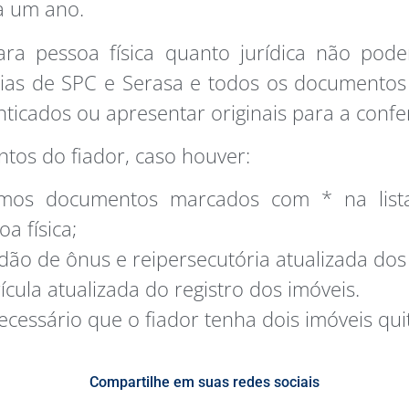
 a um ano.
ara pessoa física quanto jurídica não pode
ias de SPC e Serasa e todos os documentos
nticados ou apresentar originais para a confe
os do fiador, caso houver:
mos documentos marcados com * na list
oa física;
idão de ônus e reipersecutória atualizada dos
ícula atualizada do registro dos imóveis.
ecessário que o fiador tenha dois imóveis qui
Compartilhe em suas redes sociais