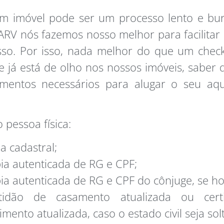
m imóvel pode ser um processo lento e bur
ARV nós fazemos nosso melhor para facilitar e
so. Por isso, nada melhor do que um check
e já está de olho nos nossos imóveis, saber 
mentos necessários para alugar o seu aq
 pessoa física:
ha cadastral;
ia autenticada de RG e CPF;
ia autenticada de RG e CPF do cônjuge, se ho
rtidão de casamento atualizada ou cer
imento atualizada, caso o estado civil seja solt