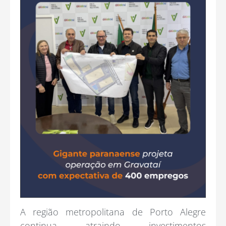
A região metropolitana de Porto Alegre
continua atraindo investimentos