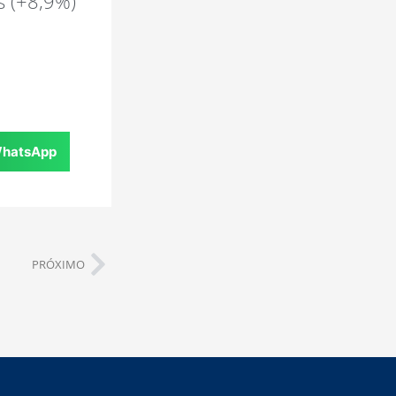
s (+8,9%)
hatsApp
PRÓXIMO