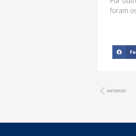
Por outr
foram os
Fa
ANTERIOR