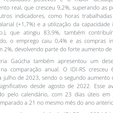
nto real, que cresceu 9,2%, superando as 
utros indicadores, como horas trabalhadas 
larial (+1,7%) e a utilização da capacidade 
.p.), que atingiu 83,9%, também contribuí
ado, o emprego caiu 0,4% e as compras ind
 2%, devolvendo parte do forte aumento de 
stria Gaúcha também apresentou um des
o na comparação anual. O IDI-RS cresceu
 a julho de 2023, sendo o segundo aumento 
ignificativo desde agosto de 2022. Esse a
ido pelo calendário, com 23 dias úteis em 
omparado a 21 no mesmo mês do ano anterio