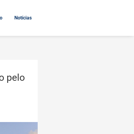
io
Notícias
o pelo