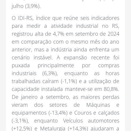
julho (3,9%).
O IDI-RS, índice que reúne seis indicadores
para medir a atividade industrial no RS,
registrou alta de 4,7% em setembro de 2024
em comparação com o mesmo mês do ano
anterior, mas a indústria ainda enfrenta um
cenário instável. A expansão recente foi
puxada principalmente por compras
industriais (6,3%), enquanto as horas
trabalhadas caíram (-1,1%) e a utilização de
capacidade instalada manteve-se em 80,8%.
De janeiro a setembro, as maiores perdas
vieram dos setores de Máquinas e
equipamentos (-13,4%) e Couros e calçados
(-3,1%), enquanto Veículos automotores
(+12,5%) e Metalurgia (+14,3%) ajudaram a