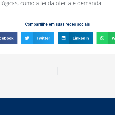
ógicas, como a lei da oferta e demanda.
Compartilhe em suas redes sociais
cebook
Twitter
LinkedIn
W