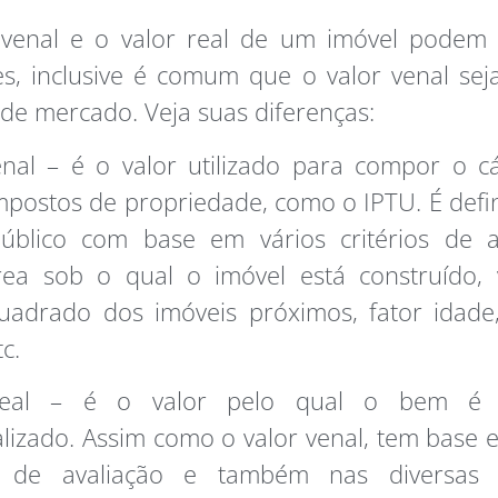
 venal e o valor real de um imóvel podem
es, inclusive é comum que o valor venal seja
 de mercado. Veja suas diferenças:
nal – é o valor utilizado para compor o c
mpostos de propriedade, como o IPTU. É defi
úblico com base em vários critérios de av
ea sob o qual o imóvel está construído, 
uadrado dos imóveis próximos, fator idade,
c.
Real – é o valor pelo qual o bem é 
lizado. Assim como o valor venal, tem base 
os de avaliação e também nas diversas v