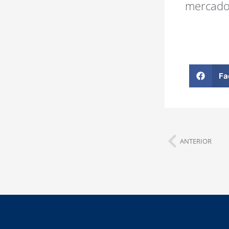
mercadol
Fa
ANTERIOR