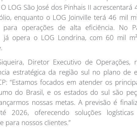
 O LOG São José dos Pinhais II acrescentará 
ólio, enquanto o LOG Joinville terá 46 mil 
s para operações de alta eficiência. No P
 já opera o LOG Londrina, com 60 mil m
.
iqueira, Diretor Executivo de Operações, 
cia estratégica da região sul no plano de
P: “Estamos focados em atender os princip
umo do Brasil, e os estados do sul são peç
ançarmos nossas metas. A previsão é finali
té 2026, oferecendo soluções logísticas
e para nossos clientes.”