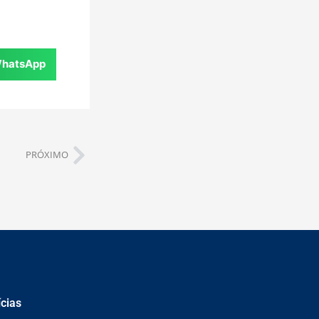
hatsApp
PRÓXIMO
ícias