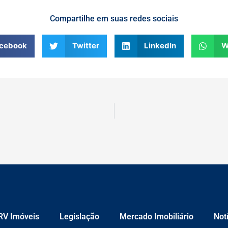
Compartilhe em suas redes sociais
cebook
Twitter
LinkedIn
W
RV Imóveis
Legislação
Mercado Imobiliário
Not