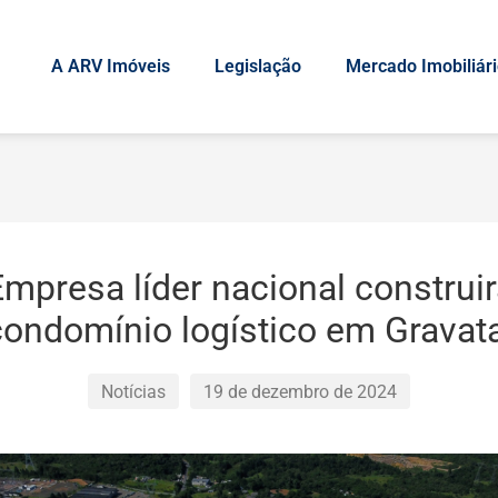
A ARV Imóveis
Legislação
Mercado Imobiliár
mpresa líder nacional construi
condomínio logístico em Gravata
Notícias
19 de dezembro de 2024