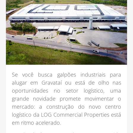
Se você busca galpões industriais para
alugar em Gravataí ou está de olho nas
oportunidades no setor logístico, uma
grande novidade promete movimentar o
mercado: a construção do novo centro
logístico da LOG Commercial Properties está
em ritmo acelerado.