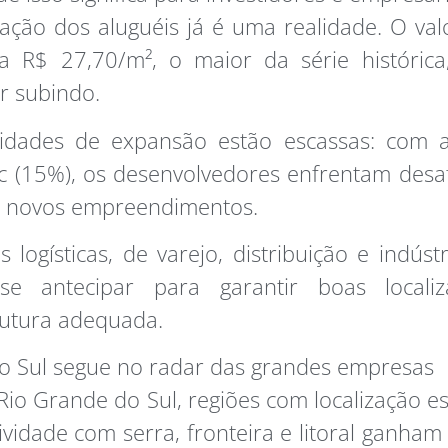
zação dos aluguéis já é uma realidade. O va
a R$ 27,70/m², o maior da série histórica
r subindo.
idades de expansão estão escassas: com a
ic (15%), os desenvolvedores enfrentam desa
r novos empreendimentos.
 logísticas, de varejo, distribuição e indústr
e antecipar para garantir boas locali
rutura adequada.
o Sul segue no radar das grandes empresas
Rio Grande do Sul, regiões com localização es
ividade com serra, fronteira e litoral ganham