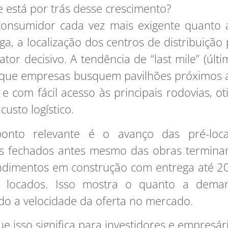
 está por trás desse crescimento?
onsumidor cada vez mais exigente quanto 
ga, a localização dos centros de distribuição
ator decisivo. A tendência de “last mile” (últi
 que empresas busquem pavilhões próximos a
e com fácil acesso às principais rodovias, o
custo logístico.
onto relevante é o avanço das pré-lo
os fechados antes mesmo das obras termina
dimentos em construção com entrega até 2
o locados. Isso mostra o quanto a dema
o a velocidade da oferta no mercado.
e isso significa para investidores e empresár