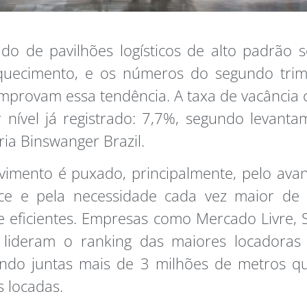
do de pavilhões logísticos de alto padrão 
quecimento, e os números do segundo trim
provam essa tendência. A taxa de vacância 
nível já registrado: 7,7%, segundo levant
ria Binswanger Brazil.
imento é puxado, principalmente, pelo ava
e e pela necessidade cada vez maior de 
e eficientes. Empresas como Mercado Livre,
lideram o ranking das maiores locadoras 
ndo juntas mais de 3 milhões de metros q
 locadas.