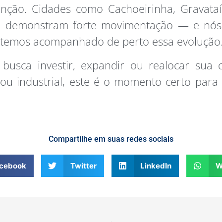
enção. Cidades como Cachoeirinha, Gravataí
já demonstram forte movimentação — e nós
 temos acompanhado de perto essa evolução
 busca investir, expandir ou realocar sua 
a ou industrial, este é o momento certo para a
.
Compartilhe em suas redes sociais
cebook
Twitter
LinkedIn
W