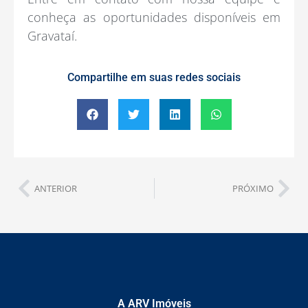
conheça as oportunidades disponíveis em
Gravataí.
Compartilhe em suas redes sociais
ANTERIOR
PRÓXIMO
A ARV Imóveis