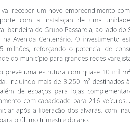
í vai receber um novo empreendimento come
porte com a instalação de uma unidad
ta, bandeira do Grupo Passarela, ao lado do
, na Avenida Centenário. O investimento e
5 milhões, reforçando o potencial de con
dade do município para grandes redes varejist
to prevê uma estrutura com quase 10 mil m²
da, incluindo mais de 3.250 m² destinados 
 além de espaços para lojas complementa
namento com capacidade para 216 veículos. 
iciar após a liberação dos alvarás, com in
 para o último trimestre do ano.