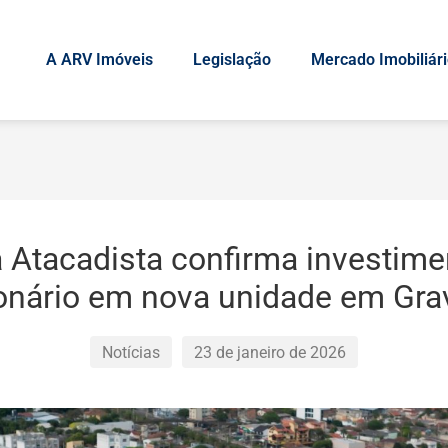
A ARV Imóveis
Legislação
Mercado Imobiliár
a Atacadista confirma investime
onário em nova unidade em Gra
Notícias
23 de janeiro de 2026