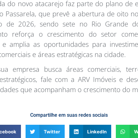
a do novo atacarejo faz parte do plano de
 Passarela, que prevê a abertura de oito no
o de 2026, sendo sete no Rio Grande d
to reforça o crescimento do setor come
í e amplia as oportunidades para investim
comerciais e áreas estratégicas na cidade.
a empresa busca áreas comerciais, ter
estratégicos, fale com a ARV Imóveis e de
idades que acompanham o crescimento do mu
Compartilhe em suas redes sociais
cebook
Twitter
LinkedIn
W