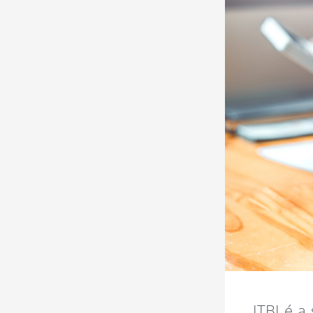
ITBI é a