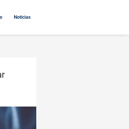
io
Notícias
ar