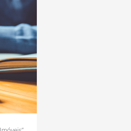
Imóveis”,