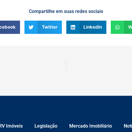
Compartilhe em suas redes sociais
cebook
Twitter
LinkedIn
W
RV Imóveis
Legislação
Mercado Imobiliário
Not