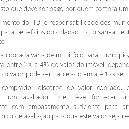
sto que deve ser pago por quem compra um 
imento do ITBI é responsabilidade dos munic
o para benefícios do cidadão como saneament
tc.
ta cobrada varia de município para municípi
ca entre 2% a 4% do valor do imóvel, depe
o o valor pode ser parcelado em até 12x sem 
comprador discorde do valor cobrado, 
tar um avaliador que deve fornecer u
ente com embasamento suficiente para a
cnico de avaliação para que este valor seja re