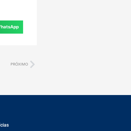
hatsApp
PRÓXIMO
ícias